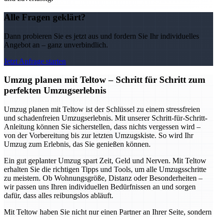
Alle Fragen geklärt?
Dann probieren Sie es jetzt aus und fordern Sie Ihr individuelles
Angebot an – ganz unverbindlich.
Jetzt Anfrage starten
Umzug planen mit Teltow – Schritt für Schritt zum
perfekten Umzugserlebnis
Umzug planen mit Teltow ist der Schlüssel zu einem stressfreien
und schadenfreien Umzugserlebnis. Mit unserer Schritt-für-Schritt-
Anleitung können Sie sicherstellen, dass nichts vergessen wird –
von der Vorbereitung bis zur letzten Umzugskiste. So wird Ihr
Umzug zum Erlebnis, das Sie genießen können.
Ein gut geplanter Umzug spart Zeit, Geld und Nerven. Mit Teltow
erhalten Sie die richtigen Tipps und Tools, um alle Umzugsschritte
zu meistern. Ob Wohnungsgröße, Distanz oder Besonderheiten –
wir passen uns Ihren individuellen Bedürfnissen an und sorgen
dafür, dass alles reibungslos abläuft.
Mit Teltow haben Sie nicht nur einen Partner an Ihrer Seite, sondern