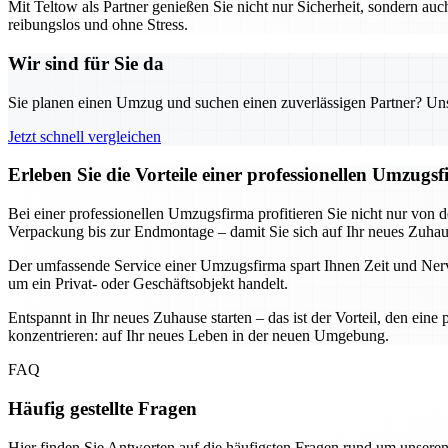
Mit Teltow als Partner genießen Sie nicht nur Sicherheit, sondern auc
reibungslos und ohne Stress.
Wir sind für Sie da
Sie planen einen Umzug und suchen einen zuverlässigen Partner? Unser
Jetzt schnell vergleichen
Erleben Sie die Vorteile einer professionellen Umzug
Bei einer professionellen Umzugsfirma profitieren Sie nicht nur von 
Verpackung bis zur Endmontage – damit Sie sich auf Ihr neues Zuhau
Der umfassende Service einer Umzugsfirma spart Ihnen Zeit und Nerven.
um ein Privat- oder Geschäftsobjekt handelt.
Entspannt in Ihr neues Zuhause starten – das ist der Vorteil, den ei
konzentrieren: auf Ihr neues Leben in der neuen Umgebung.
FAQ
Häufig gestellte Fragen
Hier finden Sie Antworten auf die häufigsten Fragen rund um unseren