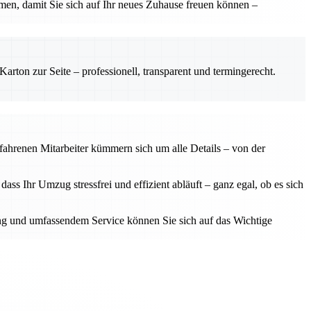
ehmen, damit Sie sich auf Ihr neues Zuhause freuen können –
rton zur Seite – professionell, transparent und termingerecht.
rfahrenen Mitarbeiter kümmern sich um alle Details – von der
ss Ihr Umzug stressfrei und effizient abläuft – ganz egal, ob es sich
tzung und umfassendem Service können Sie sich auf das Wichtige