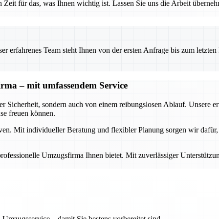
h Zeit für das, was Ihnen wichtig ist. Lassen Sie uns die Arbeit übern
 erfahrenes Team steht Ihnen von der ersten Anfrage bis zum letzten Ka
sfirma – mit umfassendem Service
der Sicherheit, sondern auch von einem reibungslosen Ablauf. Unsere e
se freuen können.
 Mit individueller Beratung und flexibler Planung sorgen wir dafür, da
ne professionelle Umzugsfirma Ihnen bietet. Mit zuverlässiger Unterstü
 Umzugsservice – damit Sie bestens vorbereitet sind.