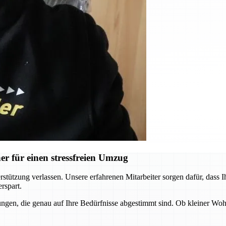
r für einen stressfreien Umzug
tützung verlassen. Unsere erfahrenen Mitarbeiter sorgen dafür, dass I
rspart.
ngen, die genau auf Ihre Bedürfnisse abgestimmt sind. Ob kleiner Wo