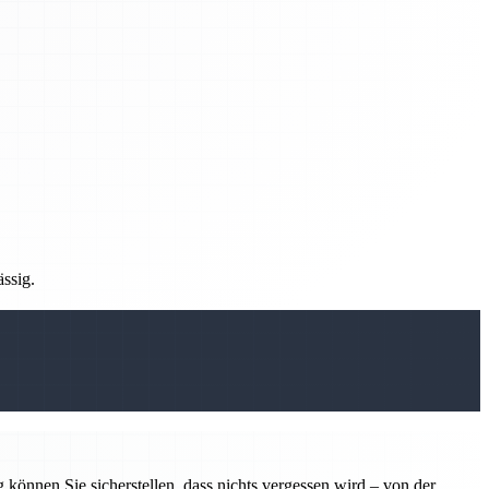
ässig.
 können Sie sicherstellen, dass nichts vergessen wird – von der