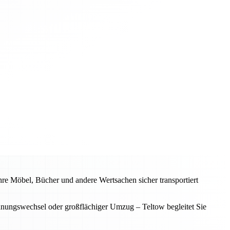
hre Möbel, Bücher und andere Wertsachen sicher transportiert
hnungswechsel oder großflächiger Umzug – Teltow begleitet Sie