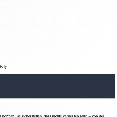
ässig.
 können Sie sicherstellen, dass nichts vergessen wird – von der