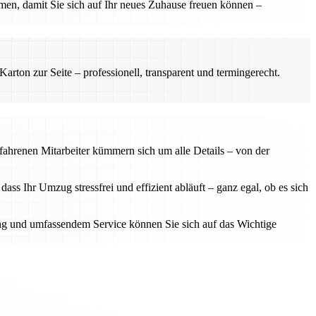
ehmen, damit Sie sich auf Ihr neues Zuhause freuen können –
rton zur Seite – professionell, transparent und termingerecht.
rfahrenen Mitarbeiter kümmern sich um alle Details – von der
ss Ihr Umzug stressfrei und effizient abläuft – ganz egal, ob es sich
tzung und umfassendem Service können Sie sich auf das Wichtige