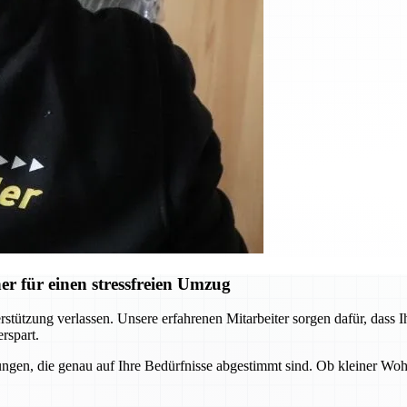
r für einen stressfreien Umzug
tützung verlassen. Unsere erfahrenen Mitarbeiter sorgen dafür, dass I
rspart.
ngen, die genau auf Ihre Bedürfnisse abgestimmt sind. Ob kleiner Wo