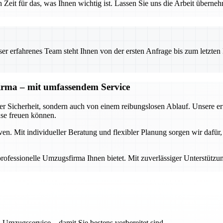
h Zeit für das, was Ihnen wichtig ist. Lassen Sie uns die Arbeit übern
 erfahrenes Team steht Ihnen von der ersten Anfrage bis zum letzten Ka
sfirma – mit umfassendem Service
der Sicherheit, sondern auch von einem reibungslosen Ablauf. Unsere e
se freuen können.
 Mit individueller Beratung und flexibler Planung sorgen wir dafür, da
ne professionelle Umzugsfirma Ihnen bietet. Mit zuverlässiger Unterstü
 Umzugsservice – damit Sie bestens vorbereitet sind.