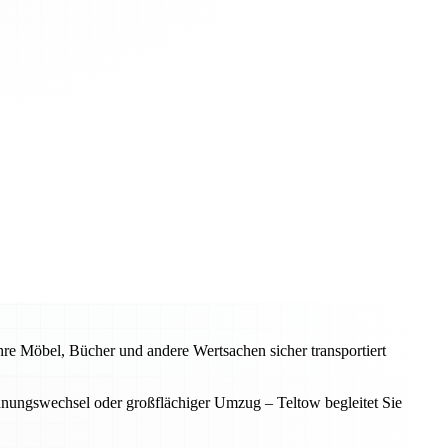
hre Möbel, Bücher und andere Wertsachen sicher transportiert
hnungswechsel oder großflächiger Umzug – Teltow begleitet Sie