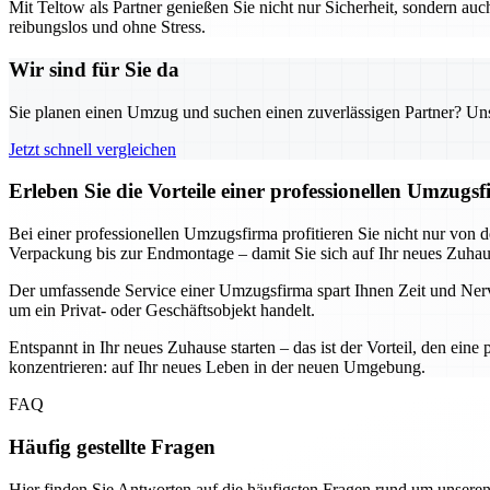
Mit Teltow als Partner genießen Sie nicht nur Sicherheit, sondern auc
reibungslos und ohne Stress.
Wir sind für Sie da
Sie planen einen Umzug und suchen einen zuverlässigen Partner? Unser
Jetzt schnell vergleichen
Erleben Sie die Vorteile einer professionellen Umzug
Bei einer professionellen Umzugsfirma profitieren Sie nicht nur von 
Verpackung bis zur Endmontage – damit Sie sich auf Ihr neues Zuhau
Der umfassende Service einer Umzugsfirma spart Ihnen Zeit und Nerven.
um ein Privat- oder Geschäftsobjekt handelt.
Entspannt in Ihr neues Zuhause starten – das ist der Vorteil, den ei
konzentrieren: auf Ihr neues Leben in der neuen Umgebung.
FAQ
Häufig gestellte Fragen
Hier finden Sie Antworten auf die häufigsten Fragen rund um unseren